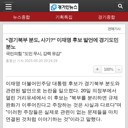
뉴스종합
기획특집
경기종합
전체기사
“경기북부 분도, 사기?” 이재명 후보 발언에 경기도민
분노
국민의힘 "도민 무시, 강력 유감"
홍충선 기자 2025-05-20 20:24:29
+
-
100%
이재명 더불어민주당 대통령 후보가 경기북부 분도와
관련된 발언으로 논란을 일으켰다. 20일 의정부에서
열린 거리유세에서 이 후보는 "북부를 분리하면 규제
완화가 이루어진다고 주장하는 것은 사실과 다르다"며
"이러한 주장들은 실제로 관련이 없는 문제들을 마치
연결된 것처럼 이야기하는 것"이라고 말했다.