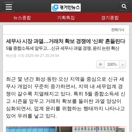
뉴스종합
기획특집
경기종합
전체기사
세무사 시장 과열…거래처 확보 경쟁에 '신뢰' 흔들린다
5월 종합소득세 앞두고…신규 세무사 과열 경쟁, 윤리 논란 확산
박선경 기자 2025-04-27 20:24:54
+
-
100%
최근 몇 년간 화성·동탄·오산 지역을 중심으로 신규 세
무사 개업이 꾸준히 증가하면서, 지역 내 세무업계 경
쟁이 갈수록 치열해지고 있다. 특히 5월 종합소득세 신
고 시즌을 앞두고 거래처 확보를 둘러싼 과열 양상이
심화되면서, 업계 윤리를 위협하는 행태까지 나타나고
있어 우려를 낳고 있다.