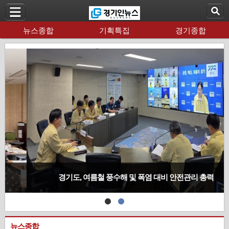
뉴스종합
기획특집
경기종합
경기도, 여름철 풍수해 및 폭염 대비 안전관리 총력
뉴스종합