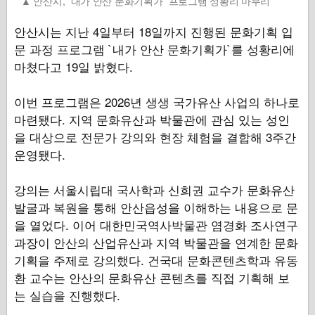
안산시, `내가 안산 문화기획가` 프로그램 성황리 마무리
안산시는 지난 4일부터 18일까지 진행된 문화기획 입
문 과정 프로그램 `내가 안산 문화기획가`를 성황리에
마쳤다고 19일 밝혔다.
이번 프로그램은 2026년 생생 국가유산 사업의 하나로
마련됐다. 지역 문화유산과 박물관에 관심 있는 성인
을 대상으로 전문가 강의와 현장 체험을 결합해 3주간
운영됐다.
강의는 서울시립대 국사학과 신희권 교수가 문화유산
발굴과 복원을 통해 안산읍성을 이해하는 내용으로 문
을 열었다. 이어 대한민국역사박물관 염경화 조사연구
과장이 안산의 산업유산과 지역 박물관을 연계한 문화
기획을 주제로 강의했다. 건국대 문화콘텐츠학과 유동
환 교수는 안산의 문화유산 콘텐츠를 직접 기획해 보
는 실습을 진행했다.